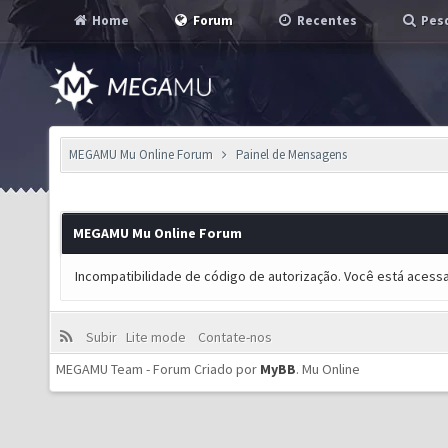
Home
Forum
Recentes
Pesq
MEGAMU Mu Online Forum
Painel de Mensagens
MEGAMU Mu Online Forum
Incompatibilidade de código de autorização. Você está acess
Subir
Lite mode
Contate-nos
MEGAMU Team - Forum Criado por
MyBB
.
Mu Online