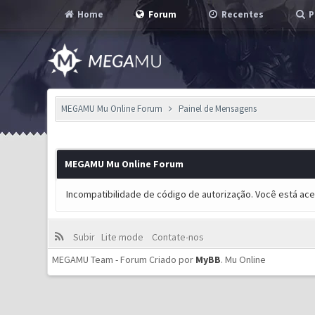
Home
Forum
Recentes
P
MEGAMU Mu Online Forum
Painel de Mensagens
MEGAMU Mu Online Forum
Incompatibilidade de código de autorização. Você está ac
Subir
Lite mode
Contate-nos
MEGAMU Team - Forum Criado por
MyBB
.
Mu Online