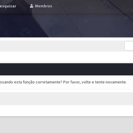
esquisar
Membros
essando esta função corretamente? Por favor, volte e tente novamente.