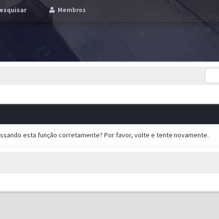
esquisar
Membros
essando esta função corretamente? Por favor, volte e tente novamente.