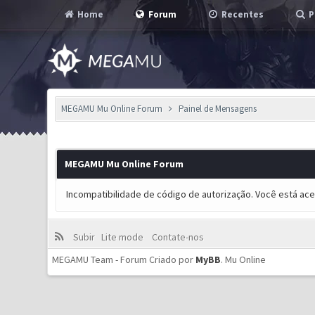
Home
Forum
Recentes
P
MEGAMU Mu Online Forum
Painel de Mensagens
MEGAMU Mu Online Forum
Incompatibilidade de código de autorização. Você está ac
Subir
Lite mode
Contate-nos
MEGAMU Team - Forum Criado por
MyBB
.
Mu Online