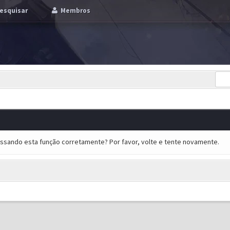
esquisar
Membros
essando esta função corretamente? Por favor, volte e tente novamente.