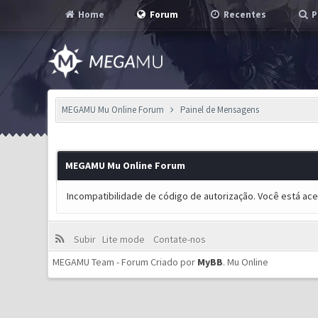
Home
Forum
Recentes
P
MEGAMU Mu Online Forum
Painel de Mensagens
MEGAMU Mu Online Forum
Incompatibilidade de código de autorização. Você está ac
Subir
Lite mode
Contate-nos
MEGAMU Team - Forum Criado por
MyBB
.
Mu Online