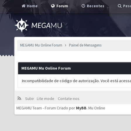
Home
Forum
Recentes
Pesq
MEGAMU Mu Online Forum
Painel de Mensagens
MEGAMU Mu Online Forum
Incompatibilidade de código de autorização. Você está acess
Subir
Lite mode
Contate-nos
MEGAMU Team - Forum Criado por
MyBB
.
Mu Online