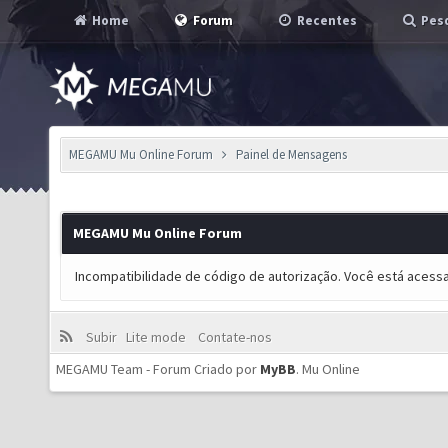
Home
Forum
Recentes
Pesq
MEGAMU Mu Online Forum
Painel de Mensagens
MEGAMU Mu Online Forum
Incompatibilidade de código de autorização. Você está acess
Subir
Lite mode
Contate-nos
MEGAMU Team - Forum Criado por
MyBB
.
Mu Online