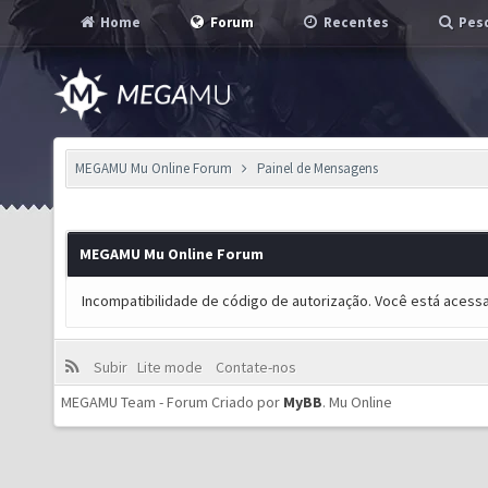
Home
Forum
Recentes
Pesq
MEGAMU Mu Online Forum
Painel de Mensagens
MEGAMU Mu Online Forum
Incompatibilidade de código de autorização. Você está acess
Subir
Lite mode
Contate-nos
MEGAMU Team - Forum Criado por
MyBB
.
Mu Online