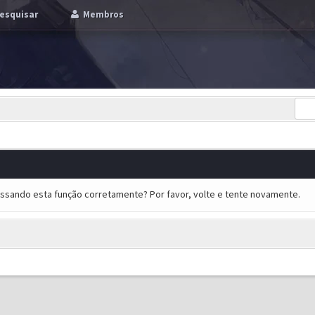
esquisar
Membros
essando esta função corretamente? Por favor, volte e tente novamente.