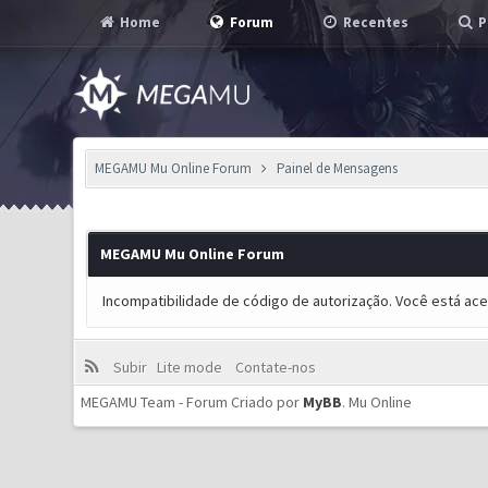
Home
Forum
Recentes
P
MEGAMU Mu Online Forum
Painel de Mensagens
MEGAMU Mu Online Forum
Incompatibilidade de código de autorização. Você está ac
Subir
Lite mode
Contate-nos
MEGAMU Team - Forum Criado por
MyBB
.
Mu Online