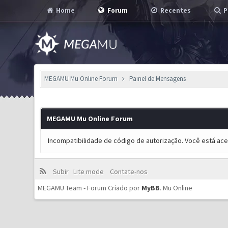
Home
Forum
Recentes
P
MEGAMU Mu Online Forum
Painel de Mensagens
MEGAMU Mu Online Forum
Incompatibilidade de código de autorização. Você está ac
Subir
Lite mode
Contate-nos
MEGAMU Team - Forum Criado por
MyBB
.
Mu Online