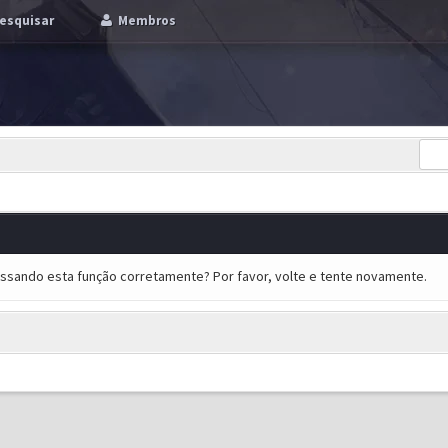
esquisar
Membros
essando esta função corretamente? Por favor, volte e tente novamente.