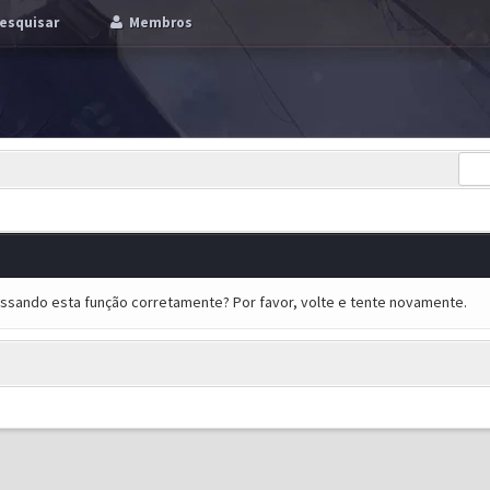
esquisar
Membros
essando esta função corretamente? Por favor, volte e tente novamente.