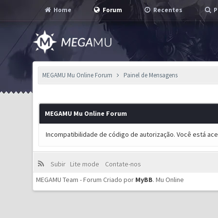
Home
Forum
Recentes
P
MEGAMU Mu Online Forum
Painel de Mensagens
MEGAMU Mu Online Forum
Incompatibilidade de código de autorização. Você está ac
Subir
Lite mode
Contate-nos
MEGAMU Team - Forum Criado por
MyBB
.
Mu Online