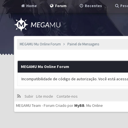
Home
Forum
Recentes
Pesq
MEGAMU Mu Online Forum
Painel de Mensagens
MEGAMU Mu Online Forum
Incompatibilidade de código de autorização. Você está acess
Subir
Lite mode
Contate-nos
MEGAMU Team - Forum Criado por
MyBB
.
Mu Online