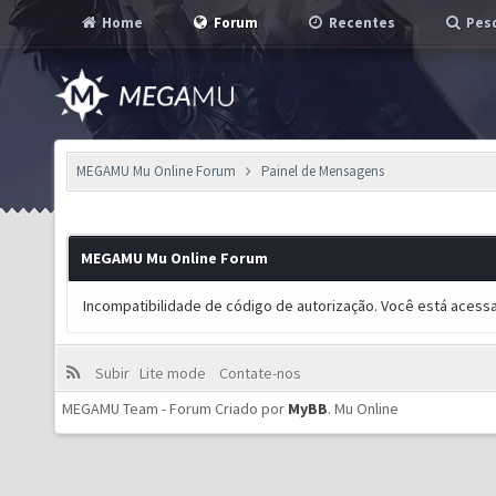
Home
Forum
Recentes
Pesq
MEGAMU Mu Online Forum
Painel de Mensagens
MEGAMU Mu Online Forum
Incompatibilidade de código de autorização. Você está acess
Subir
Lite mode
Contate-nos
MEGAMU Team - Forum Criado por
MyBB
.
Mu Online