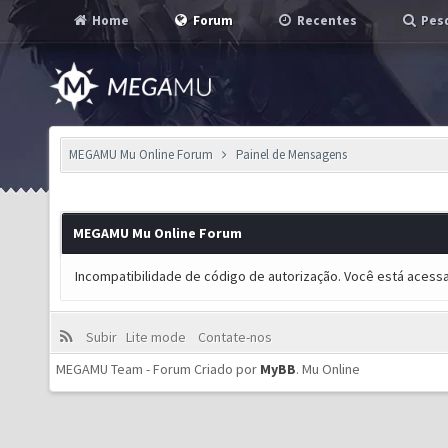
Home
Forum
Recentes
Pesq
MEGAMU Mu Online Forum
Painel de Mensagens
MEGAMU Mu Online Forum
Incompatibilidade de código de autorização. Você está acess
Subir
Lite mode
Contate-nos
MEGAMU Team - Forum Criado por
MyBB
.
Mu Online