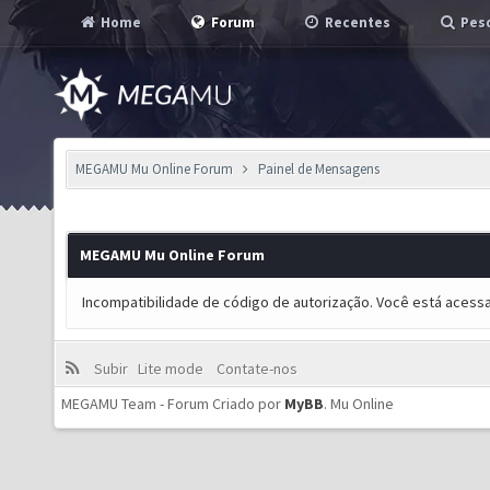
Home
Forum
Recentes
Pesq
MEGAMU Mu Online Forum
Painel de Mensagens
MEGAMU Mu Online Forum
Incompatibilidade de código de autorização. Você está acess
Subir
Lite mode
Contate-nos
MEGAMU Team - Forum Criado por
MyBB
.
Mu Online