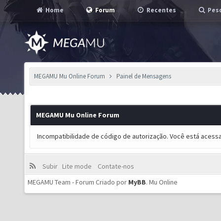
Home
Forum
Recentes
Pesq
MEGAMU Mu Online Forum
Painel de Mensagens
MEGAMU Mu Online Forum
Incompatibilidade de código de autorização. Você está acess
Subir
Lite mode
Contate-nos
MEGAMU Team - Forum Criado por
MyBB
.
Mu Online