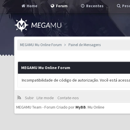
Home
Forum
Recentes
Pesq
MEGAMU Mu Online Forum
Painel de Mensagens
MEGAMU Mu Online Forum
Incompatibilidade de código de autorização. Você está acess
Subir
Lite mode
Contate-nos
MEGAMU Team - Forum Criado por
MyBB
.
Mu Online