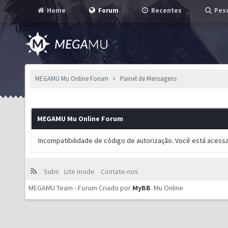
Home
Forum
Recentes
Pesq
MEGAMU Mu Online Forum
Painel de Mensagens
MEGAMU Mu Online Forum
Incompatibilidade de código de autorização. Você está acess
Subir
Lite mode
Contate-nos
MEGAMU Team - Forum Criado por
MyBB
.
Mu Online