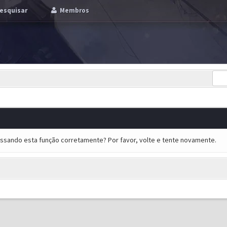
esquisar
Membros
essando esta função corretamente? Por favor, volte e tente novamente.