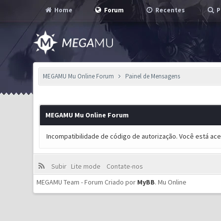
Home
Forum
Recentes
P
MEGAMU Mu Online Forum
Painel de Mensagens
MEGAMU Mu Online Forum
Incompatibilidade de código de autorização. Você está ac
Subir
Lite mode
Contate-nos
MEGAMU Team - Forum Criado por
MyBB
.
Mu Online