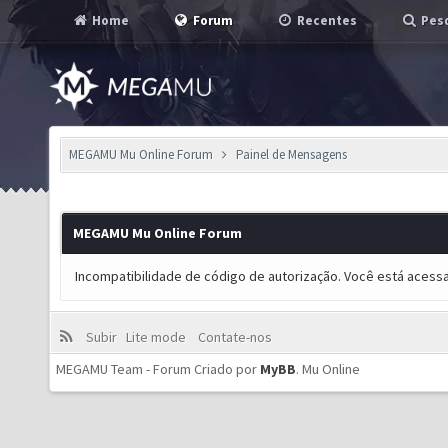
Home
Forum
Recentes
Pesq
MEGAMU Mu Online Forum
Painel de Mensagens
MEGAMU Mu Online Forum
Incompatibilidade de código de autorização. Você está acess
Subir
Lite mode
Contate-nos
MEGAMU Team - Forum Criado por
MyBB
.
Mu Online