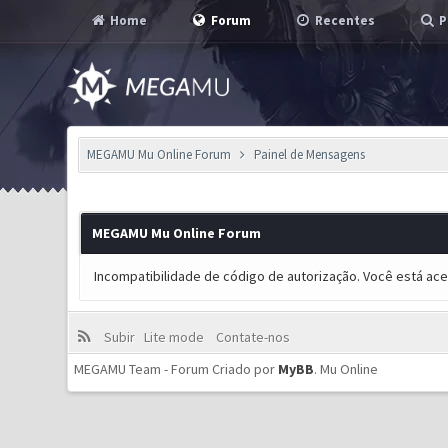
Home
Forum
Recentes
P
MEGAMU Mu Online Forum
Painel de Mensagens
MEGAMU Mu Online Forum
Incompatibilidade de código de autorização. Você está ac
Subir
Lite mode
Contate-nos
MEGAMU Team - Forum Criado por
MyBB
.
Mu Online