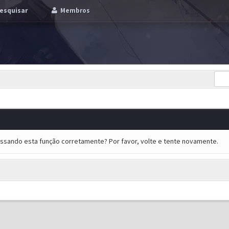
esquisar
Membros
essando esta função corretamente? Por favor, volte e tente novamente.