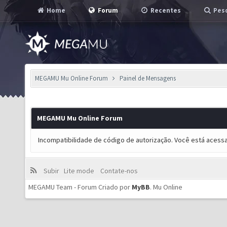
Home
Forum
Recentes
Pesq
MEGAMU Mu Online Forum
Painel de Mensagens
MEGAMU Mu Online Forum
Incompatibilidade de código de autorização. Você está acess
Subir
Lite mode
Contate-nos
MEGAMU Team - Forum Criado por
MyBB
.
Mu Online