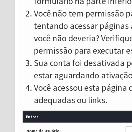
formulário na parte inferio
Você não tem permissão pa
tentando acessar páginas 
você não deveria? Verifiqu
permissão para executar e
Sua conta foi desativada p
estar aguardando ativação
Você acessou esta página 
adequadas ou links.
Entrar
Nome de Usuário: