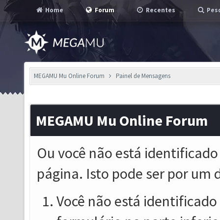
Home
Forum
Recentes
Pesq
MEGAMU Mu Online Forum
Painel de Mensagens
MEGAMU Mu Online Forum
Ou você não está identificado
página. Isto pode ser por um 
Você não está identificado o