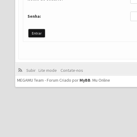
Senha:
Subir
Lite mode
Contate-nos
MEGAMU Team - Forum Criado por
MyBB
.
Mu Online