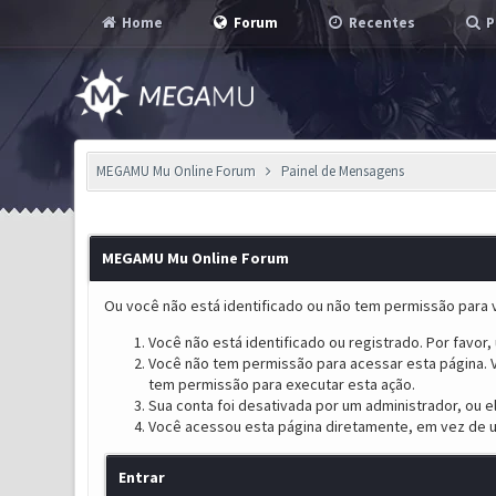
Home
Forum
Recentes
P
MEGAMU Mu Online Forum
Painel de Mensagens
MEGAMU Mu Online Forum
Ou você não está identificado ou não tem permissão para v
Você não está identificado ou registrado. Por favor, u
Você não tem permissão para acessar esta página. V
tem permissão para executar esta ação.
Sua conta foi desativada por um administrador, ou 
Você acessou esta página diretamente, em vez de u
Entrar