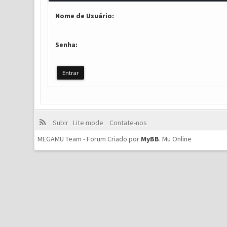
Nome de Usuário:
Senha:
Subir
Lite mode
Contate-nos
MEGAMU Team - Forum Criado por
MyBB
.
Mu Online