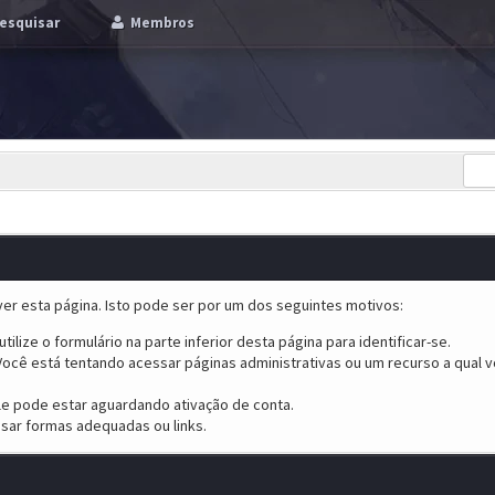
esquisar
Membros
er esta página. Isto pode ser por um dos seguintes motivos:
tilize o formulário na parte inferior desta página para identificar-se.
ocê está tentando acessar páginas administrativas ou um recurso a qual v
ele pode estar aguardando ativação de conta.
sar formas adequadas ou links.