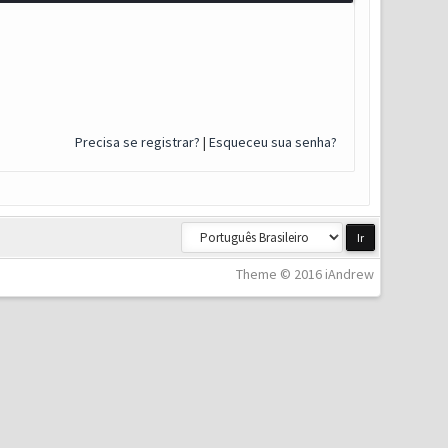
Precisa se registrar?
|
Esqueceu sua senha?
Theme © 2016 iAndrew