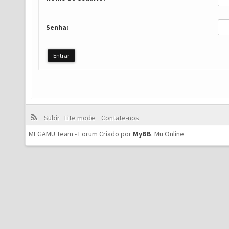
Senha:
Subir
Lite mode
Contate-nos
MEGAMU Team - Forum Criado por
MyBB
.
Mu Online