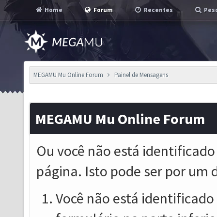
Home
Forum
Recentes
Pesq
MEGAMU Mu Online Forum
Painel de Mensagens
MEGAMU Mu Online Forum
Ou você não está identificado
página. Isto pode ser por um 
Você não está identificado o