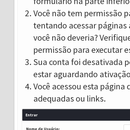
formulário na parte inferio
Você não tem permissão pa
tentando acessar páginas 
você não deveria? Verifiqu
permissão para executar e
Sua conta foi desativada p
estar aguardando ativação
Você acessou esta página 
adequadas ou links.
Entrar
Nome de Usuário: