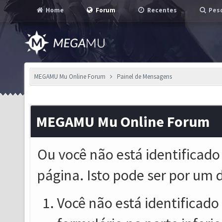
Home
Forum
Recentes
Pesq
MEGAMU Mu Online Forum
Painel de Mensagens
MEGAMU Mu Online Forum
Ou você não está identificado
página. Isto pode ser por um 
Você não está identificado o