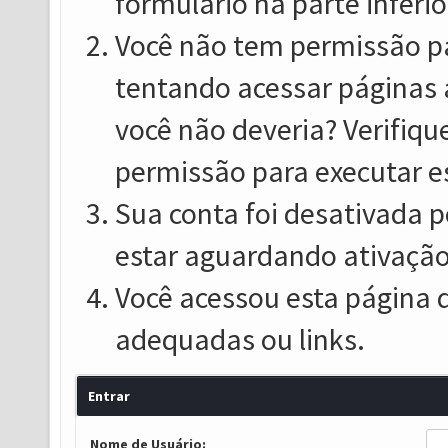
formulário na parte inferio
Você não tem permissão pa
tentando acessar páginas 
você não deveria? Verifiqu
permissão para executar e
Sua conta foi desativada p
estar aguardando ativação
Você acessou esta página 
adequadas ou links.
Entrar
Nome de Usuário: