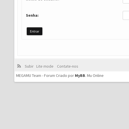
Senha:
Subir
Lite mode
Contate-nos
MEGAMU Team - Forum Criado por
MyBB
.
Mu Online