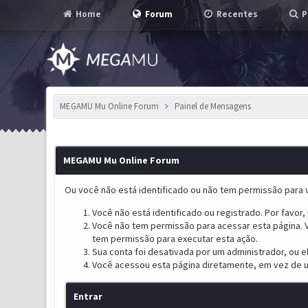
Home
Forum
Recentes
P
MEGAMU Mu Online Forum
Painel de Mensagens
MEGAMU Mu Online Forum
Ou você não está identificado ou não tem permissão para v
Você não está identificado ou registrado. Por favor, u
Você não tem permissão para acessar esta página. V
tem permissão para executar esta ação.
Sua conta foi desativada por um administrador, ou 
Você acessou esta página diretamente, em vez de u
Entrar