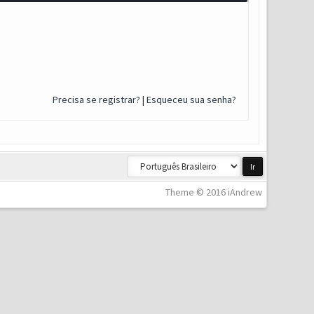
Precisa se registrar?
|
Esqueceu sua senha?
Theme © 2016 iAndrew