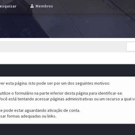
esquisar
Membros
er esta página. Isto pode ser por um dos seguintes motivos:
tilize o formulário na parte inferior desta página para identificar-se.
ocê está tentando acessar páginas administrativas ou um recurso a qual v
ele pode estar aguardando ativação de conta.
sar formas adequadas ou links.