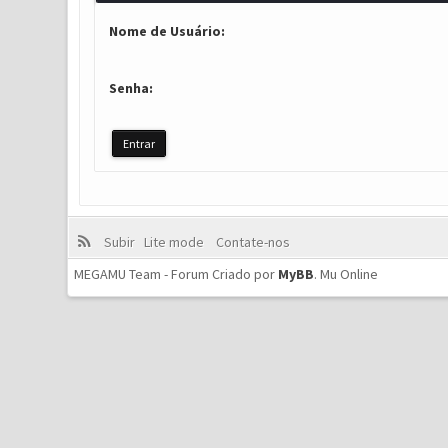
Nome de Usuário:
Senha:
Subir
Lite mode
Contate-nos
MEGAMU Team - Forum Criado por
MyBB
.
Mu Online