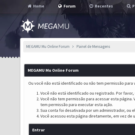
Home
Forum
Recentes
P
MEGAMU Mu Online Forum
Painel de Mensagens
MEGAMU Mu Online Forum
Ou você não está identificado ou não tem permissão para v
Você não está identificado ou registrado. Por favor, u
Você não tem permissão para acessar esta página. V
tem permissão para executar esta ação.
Sua conta foi desativada por um administrador, ou 
Você acessou esta página diretamente, em vez de u
Entrar