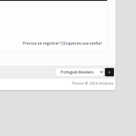
Precisa se registrar?
|
Esqueceu sua senha?
Theme © 2016 iAndrew