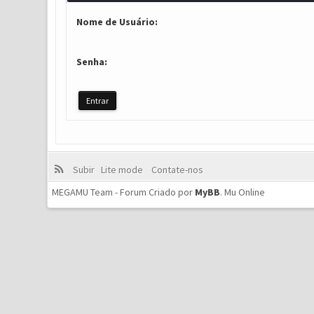
Nome de Usuário:
Senha:
Subir
Lite mode
Contate-nos
MEGAMU Team - Forum Criado por
MyBB
.
Mu Online