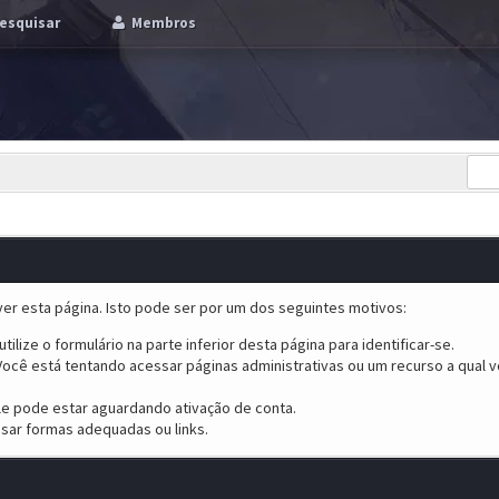
esquisar
Membros
er esta página. Isto pode ser por um dos seguintes motivos:
tilize o formulário na parte inferior desta página para identificar-se.
ocê está tentando acessar páginas administrativas ou um recurso a qual v
ele pode estar aguardando ativação de conta.
sar formas adequadas ou links.