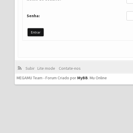
Senha:
Subir
Lite mode
Contate-nos
MEGAMU Team - Forum Criado por
MyBB
.
Mu Online