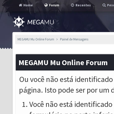
Home
Forum
Recentes
Pesq
MEGAMU Mu Online Forum
Painel de Mensagens
MEGAMU Mu Online Forum
Ou você não está identificado
página. Isto pode ser por um 
Você não está identificado o