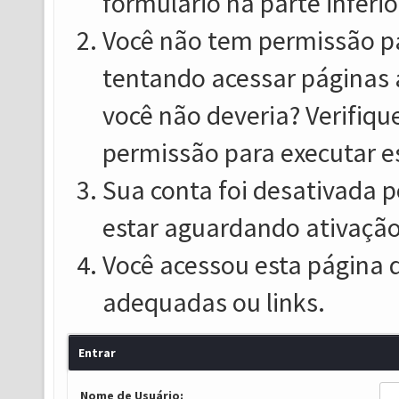
formulário na parte inferio
Você não tem permissão pa
tentando acessar páginas 
você não deveria? Verifiqu
permissão para executar e
Sua conta foi desativada p
estar aguardando ativação
Você acessou esta página 
adequadas ou links.
Entrar
Nome de Usuário: