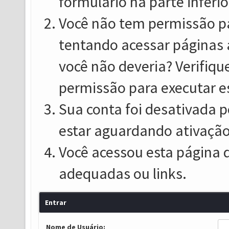
formulário na parte inferio
Você não tem permissão pa
tentando acessar páginas 
você não deveria? Verifiqu
permissão para executar e
Sua conta foi desativada p
estar aguardando ativação
Você acessou esta página 
adequadas ou links.
Entrar
Nome de Usuário: