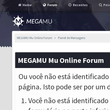
Home
Forum
Recentes
Pesq
MEGAMU Mu Online Forum
Painel de Mensagens
MEGAMU Mu Online Forum
Ou você não está identificado
página. Isto pode ser por um 
Você não está identificado o