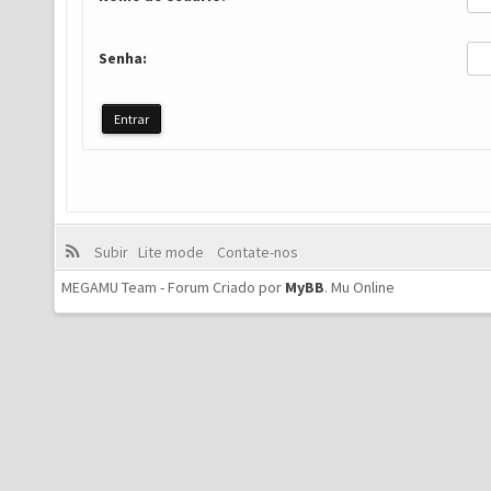
Senha:
Subir
Lite mode
Contate-nos
MEGAMU Team - Forum Criado por
MyBB
.
Mu Online