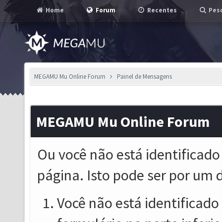
Home
Forum
Recentes
Pesq
MEGAMU Mu Online Forum
Painel de Mensagens
MEGAMU Mu Online Forum
Ou você não está identificado
página. Isto pode ser por um 
Você não está identificado o