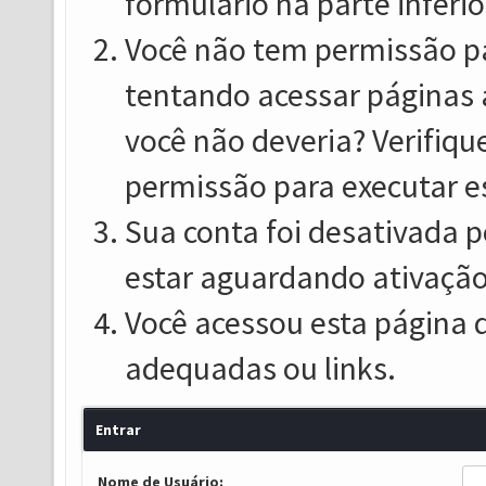
formulário na parte inferio
Você não tem permissão pa
tentando acessar páginas 
você não deveria? Verifiqu
permissão para executar e
Sua conta foi desativada p
estar aguardando ativação
Você acessou esta página 
adequadas ou links.
Entrar
Nome de Usuário: