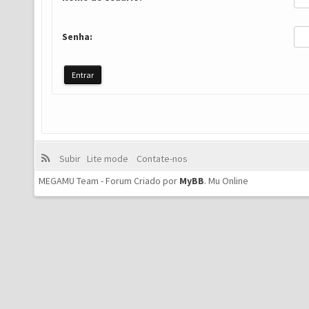
Senha:
Subir
Lite mode
Contate-nos
MEGAMU Team - Forum Criado por
MyBB
.
Mu Online