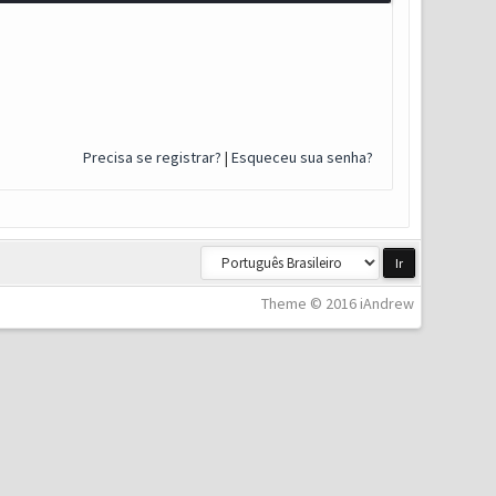
Precisa se registrar?
|
Esqueceu sua senha?
Theme © 2016 iAndrew