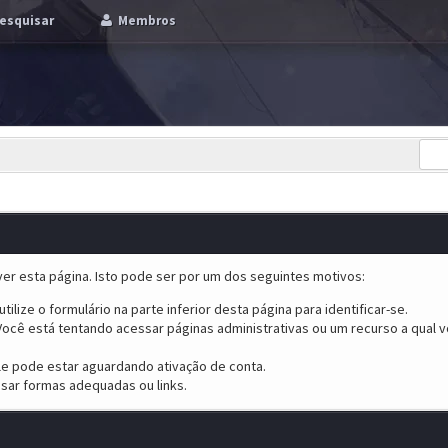
esquisar
Membros
er esta página. Isto pode ser por um dos seguintes motivos:
tilize o formulário na parte inferior desta página para identificar-se.
ocê está tentando acessar páginas administrativas ou um recurso a qual v
ele pode estar aguardando ativação de conta.
sar formas adequadas ou links.