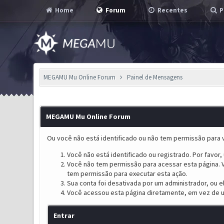
Home
Forum
Recentes
P
MEGAMU Mu Online Forum
Painel de Mensagens
MEGAMU Mu Online Forum
Ou você não está identificado ou não tem permissão para v
Você não está identificado ou registrado. Por favor, u
Você não tem permissão para acessar esta página. V
tem permissão para executar esta ação.
Sua conta foi desativada por um administrador, ou 
Você acessou esta página diretamente, em vez de u
Entrar