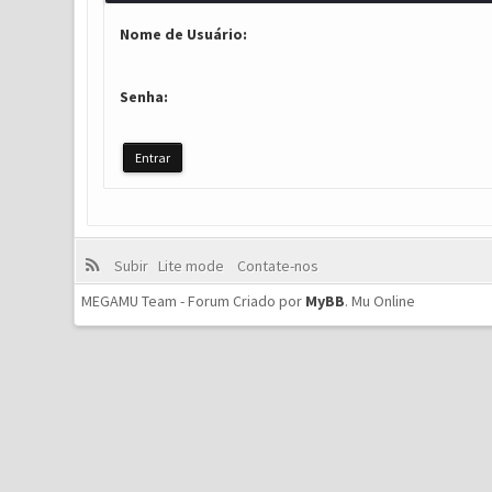
Nome de Usuário:
Senha:
Subir
Lite mode
Contate-nos
MEGAMU Team - Forum Criado por
MyBB
.
Mu Online