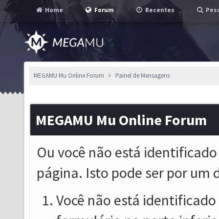
Home
Forum
Recentes
Pesq
MEGAMU Mu Online Forum
Painel de Mensagens
MEGAMU Mu Online Forum
Ou você não está identificado
página. Isto pode ser por um 
Você não está identificado o