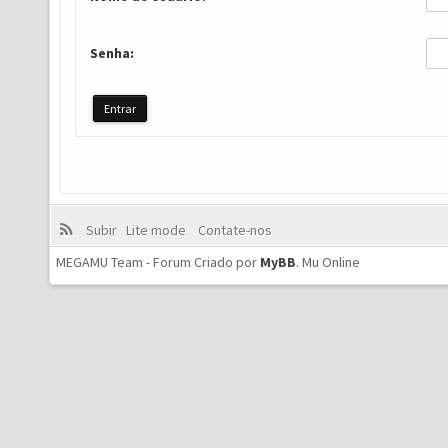
Senha:
Subir
Lite mode
Contate-nos
MEGAMU Team - Forum Criado por
MyBB
.
Mu Online