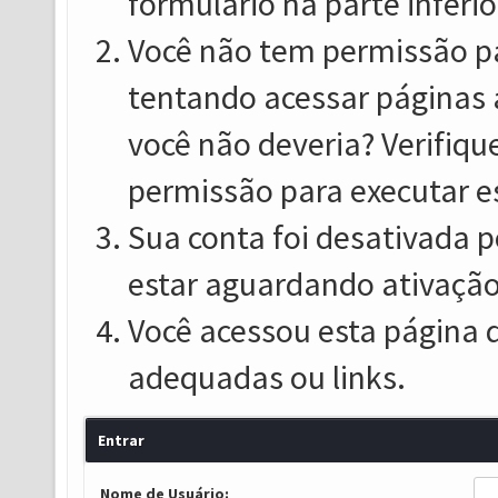
formulário na parte inferio
Você não tem permissão pa
tentando acessar páginas 
você não deveria? Verifiqu
permissão para executar e
Sua conta foi desativada p
estar aguardando ativação
Você acessou esta página 
adequadas ou links.
Entrar
Nome de Usuário: