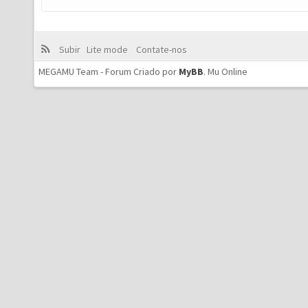
Subir
Lite mode
Contate-nos
MEGAMU Team - Forum Criado por
MyBB
.
Mu Online