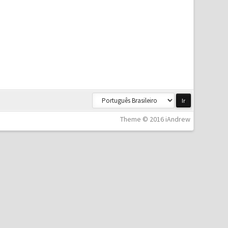
Theme © 2016 iAndrew