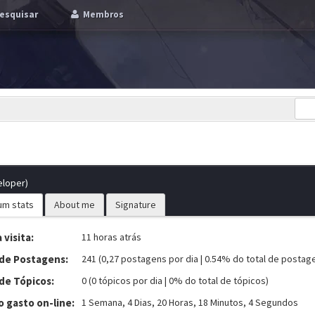
esquisar
Membros
eloper)
um stats
About me
Signature
 visita:
11 horas atrás
 de Postagens:
241 (0,27 postagens por dia | 0.54% do total de postag
de Tópicos:
0 (0 tópicos por dia | 0% do total de tópicos)
 gasto on-line:
1 Semana, 4 Dias, 20 Horas, 18 Minutos, 4 Segundos