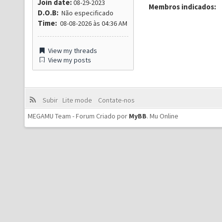
Join date:
08-29-2023
Membros indicados:
D.O.B:
Não especificado
Time:
08-08-2026 às 04:36 AM
View my threads
View my posts
Subir
Lite mode
Contate-nos
MEGAMU Team - Forum Criado por
MyBB
.
Mu Online