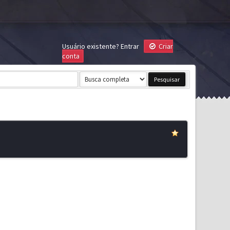
Usuário existente?
Entrar
Criar
conta