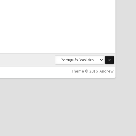
Theme © 2016 iAndrew