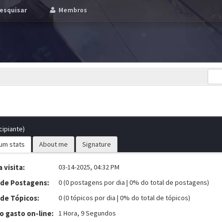
esquisar
Membros
cipiante)
um stats
About me
Signature
 visita:
03-14-2025, 04:32 PM
 de Postagens:
0 (0 postagens por dia | 0% do total de postagens)
 de Tópicos:
0 (0 tópicos por dia | 0% do total de tópicos)
 gasto on-line:
1 Hora, 9 Segundos