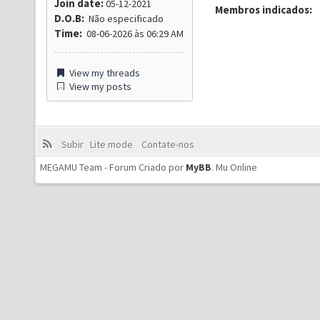
Join date:
05-12-2021
Membros indicados:
D.O.B:
Não especificado
Time:
08-06-2026 às 06:29 AM
View my threads
View my posts
Subir
Lite mode
Contate-nos
MEGAMU Team - Forum Criado por
MyBB
.
Mu Online