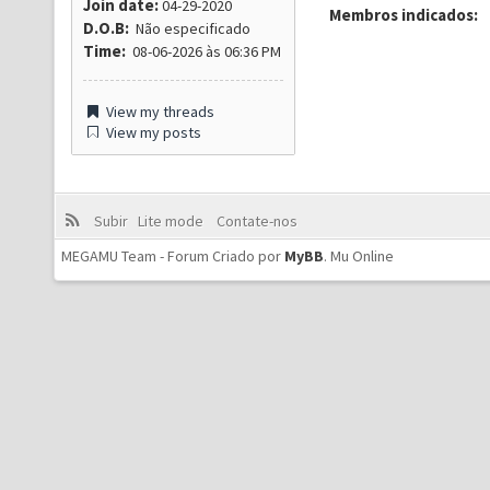
Join date:
04-29-2020
Membros indicados:
D.O.B:
Não especificado
Time:
08-06-2026 às 06:36 PM
View my threads
View my posts
Subir
Lite mode
Contate-nos
MEGAMU Team - Forum Criado por
MyBB
.
Mu Online