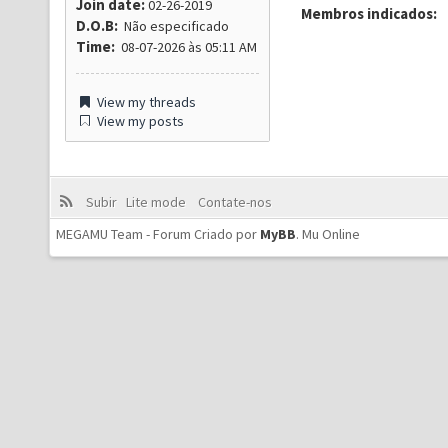
Join date:
02-26-2019
Membros indicados:
D.O.B:
Não especificado
Time:
08-07-2026 às 05:11 AM
View my threads
View my posts
Subir
Lite mode
Contate-nos
MEGAMU Team - Forum Criado por
MyBB
.
Mu Online