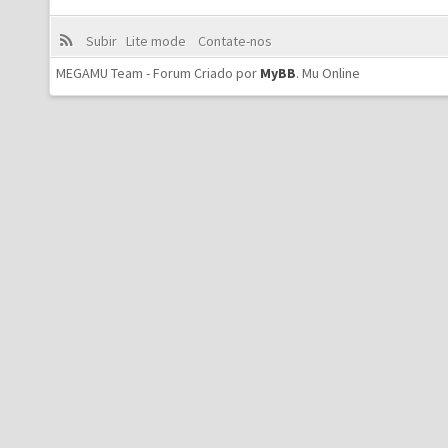
Subir
Lite mode
Contate-nos
MEGAMU Team - Forum Criado por
MyBB
.
Mu Online