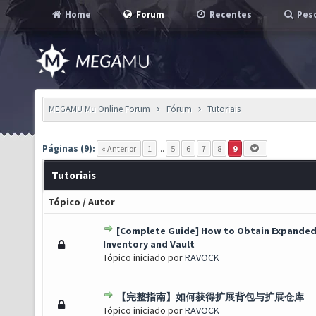
Home
Forum
Recentes
Pesq
MEGAMU Mu Online Forum
Fórum
Tutoriais
Páginas (9):
« Anterior
1
...
5
6
7
8
9
Tutoriais
Tópico
/
Autor
[Complete Guide] How to Obtain Expande
s) - 0 de 5 em média
1
2
3
4
5
Inventory and Vault
Tópico iniciado por
RAVOCK
【完整指南】如何获得扩展背包与扩展仓库
s) - 0 de 5 em média
1
2
3
4
5
Tópico iniciado por
RAVOCK