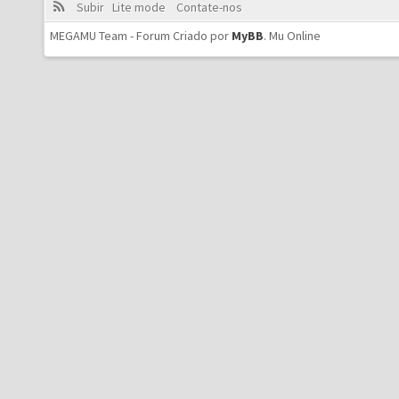
Subir
Lite mode
Contate-nos
MEGAMU Team - Forum Criado por
MyBB
.
Mu Online